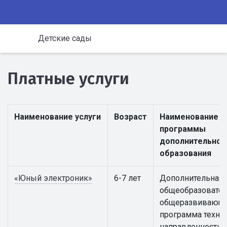
Детские сады
Платные услуги
Наименование услуги
Возраст
Наименование
программы
дополнительног
образования
«Юный электроник»
6-7 лет
Дополнительная
общеобразовател
общеразвивающ
программа техни
направленности 