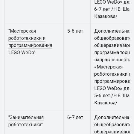
LEGO WeDo» для 
6-7 лет /Н.В. Шаки
Казакова/
"Мастерская
5-6 лет
Дополнительная
робототехники и
общеобразовател
программирования
общеразвивающ
LEGO WeDo"
программа техни
направленности
«Мастерская
робототехники и
программирован
LEGO WeDo» для 
5-6 лет /Н.В. Шаки
Казакова/
"Занимательная
6-7 лет
Дополнительная
робототехника"
общеобразовател
общеразвивающ