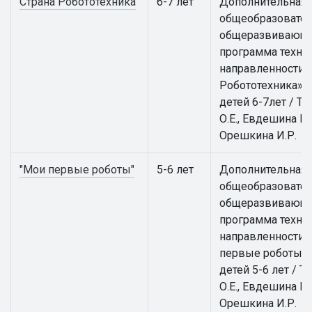
Страна Робототехника
6-7 лет
Дополнительная
общеобразовател
общеразвивающ
программа техни
направленности 
Робототехника» 
детей 6-7лет / Т
О.Е., Евдешина М.
Орешкина И.Р.
"Мои первые роботы"
5-6 лет
Дополнительная
общеобразовател
общеразвивающ
программа техни
направленности 
первые роботы» 
детей 5-6 лет / Т
О.Е., Евдешина М.
Орешкина И.Р.