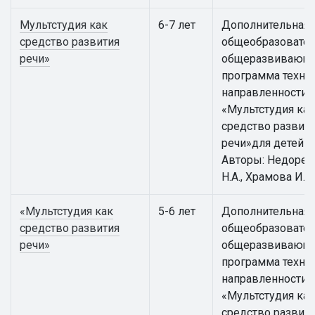
Мультстудия как
6-7 лет
Дополнительная
средство развития
общеобразовател
речи»
общеразвивающ
программа техни
направленности
«Мультстудия как
средство развит
речи»для детей 6 
Авторы: Недорез
Н.А., Храмова И.К.
«Мультстудия как
5-6 лет
Дополнительная
средство развития
общеобразовател
речи»
общеразвивающ
программа техни
направленности
«Мультстудия как
средство развит