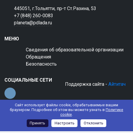
445051, г.Тольятти, пр-т Ст.Разина, 53
+7 (848) 260-0083
planeta@pdlada.ru
МЕНЮ
Сведения об образовательной организации
Обращения
Безопасность
СОЦИАЛЬНЫЕ СЕТИ
Поддержка сайта -
Айтитач
Сайт использует файлы cookie, обрабатываемые вашим
браузером. Подробнее об этом вы можете узнать в
Политике
cookie
.
© 2022 АНО ДО "Планета детства "Лада"
Принять
Настроить
Отклонить