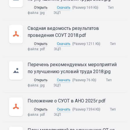
Открыть
Скачать
(Размер 169 Kb)
Тип
файла:
jpg
ЭЦП
Сводная ведомость результатов
проведения СОУТ 2018.pdf
Открыть
Скачать
(Размер 1211 Kb)
Тип
файла:
pdf
ЭЦП
Перечень рекомендуемых мероприятий
по улучшению условий труда 2018.jpg
Открыть
Скачать
(Размер 76 Kb)
Тип
файла:
jpg
ЭЦП
Положение о СУОТ в АНО 2025г.pdf
Открыть
Скачать
(Размер 7394 Kb)
Тип
файла:
pdf
ЭЦП