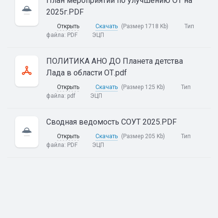
План мероприятий по улучшению ОТ на
2025г.PDF
Открыть
Скачать
(Размер 1718 Kb)
Тип
файла:
PDF
ЭЦП
ПОЛИТИКА АНО ДО Планета детства
Лада в области ОТ.pdf
Открыть
Скачать
(Размер 125 Kb)
Тип
файла:
pdf
ЭЦП
Сводная ведомость СОУТ 2025.PDF
Открыть
Скачать
(Размер 205 Kb)
Тип
файла:
PDF
ЭЦП