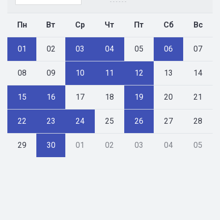
Пн
Вт
Ср
Чт
Пт
Сб
Вс
01
02
03
04
05
06
07
08
09
10
11
12
13
14
15
16
17
18
19
20
21
22
23
24
25
26
27
28
29
30
01
02
03
04
05