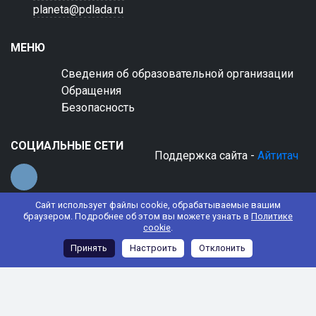
planeta@pdlada.ru
МЕНЮ
Сведения об образовательной организации
Обращения
Безопасность
СОЦИАЛЬНЫЕ СЕТИ
Поддержка сайта -
Айтитач
Сайт использует файлы cookie, обрабатываемые вашим
браузером. Подробнее об этом вы можете узнать в
Политике
cookie
.
© 2022 АНО ДО "Планета детства "Лада"
Принять
Настроить
Отклонить