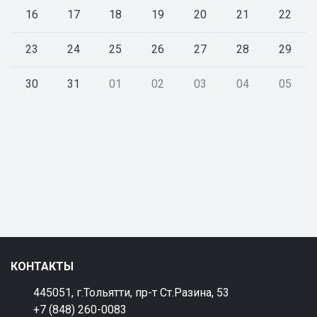
16
17
18
19
20
21
22
23
24
25
26
27
28
29
30
31
01
02
03
04
05
КОНТАКТЫ
445051, г.Тольятти, пр-т Ст.Разина, 53
+7 (848) 260-0083