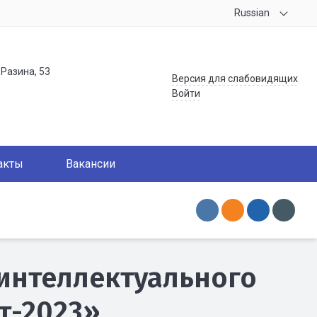
Russian
.Разина, 53
Версия для слабовидящих
Войти
акты
Вакансии
интеллектуального
т-2023»