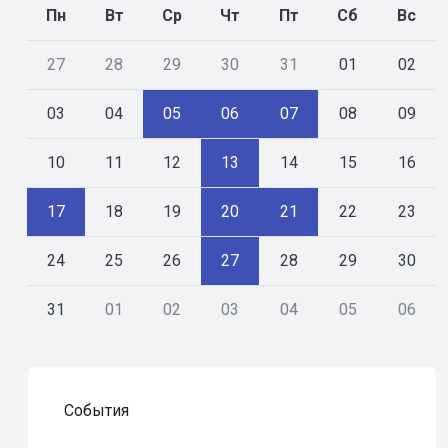
Пн
Вт
Ср
Чт
Пт
Сб
Вс
27
28
29
30
31
01
02
03
04
05
06
07
08
09
10
11
12
13
14
15
16
17
18
19
20
21
22
23
24
25
26
27
28
29
30
31
01
02
03
04
05
06
События