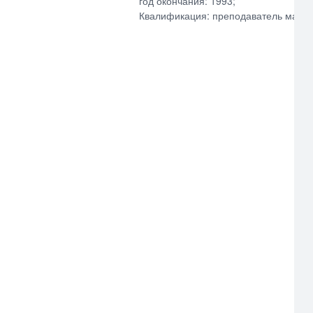
год окончания: 1993;
Квалификация: преподаватель матем