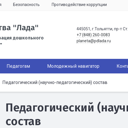
я
Безопасность
Противодействие коррупции
тва "Лада"
445051, г.Тольятти, пр-т Ст
+7 (848) 260-0083
зация дошкольного
planeta@pdlada.ru
"
Педагогам
Молодежный навигатор
Конт
Педагогический (научно-педагогический) состав
Педагогический (науч
состав