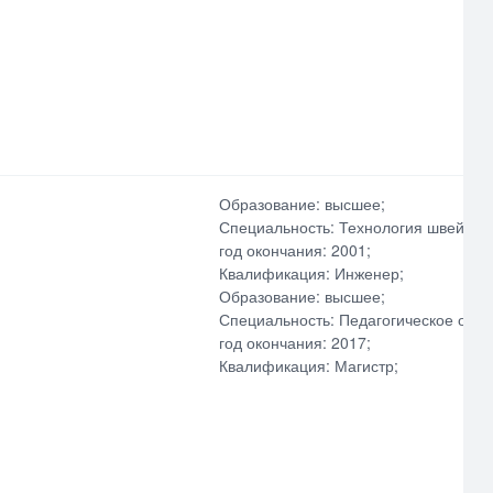
Образование: высшее;
Специальность: Технология швейных
год окончания: 2001;
Квалификация: Инженер;
Образование: высшее;
Специальность: Педагогическое обра
год окончания: 2017;
Квалификация: Магистр;