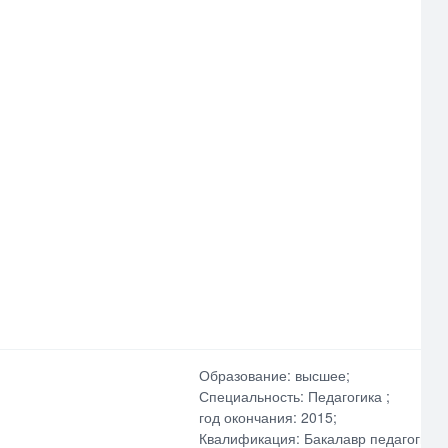
Образование: высшее;
Специальность: Педагогика ;
год окончания: 2015;
Квалификация: Бакалавр педагогики 