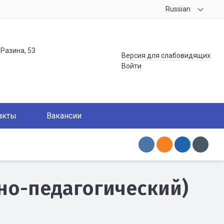
Russian
.Разина, 53
Версия для слабовидящих
Войти
акты
Вакансии
но-педагогический)