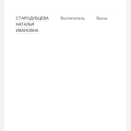
Выбрать все
Отменить все
По умолчанию
СТАРОДУБЦЕВА
Воспитатель
Высш
НАТАЛЬЯ
ИВАНОВНА