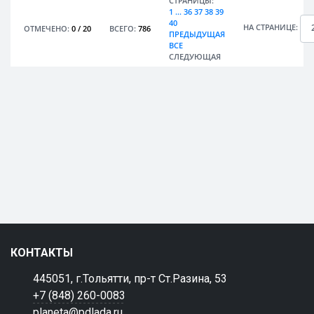
СТРАНИЦЫ:
1
...
36
37
38
39
40
НА СТРАНИЦЕ:
ОТМЕЧЕНО:
0
/
20
ВСЕГО:
786
ПРЕДЫДУЩАЯ
ВСЕ
СЛЕДУЮЩАЯ
КОНТАКТЫ
445051, г.Тольятти, пр-т Ст.Разина, 53
+7 (848) 260-0083
planeta@pdlada.ru