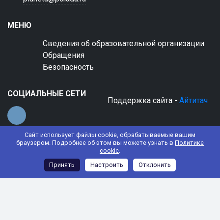
МЕНЮ
Сведения об образовательной организации
Обращения
Безопасность
СОЦИАЛЬНЫЕ СЕТИ
Поддержка сайта -
Айтитач
Сайт использует файлы cookie, обрабатываемые вашим
браузером. Подробнее об этом вы можете узнать в
Политике
cookie
.
© 2022 АНО ДО "Планета детства "Лада"
Принять
Настроить
Отклонить