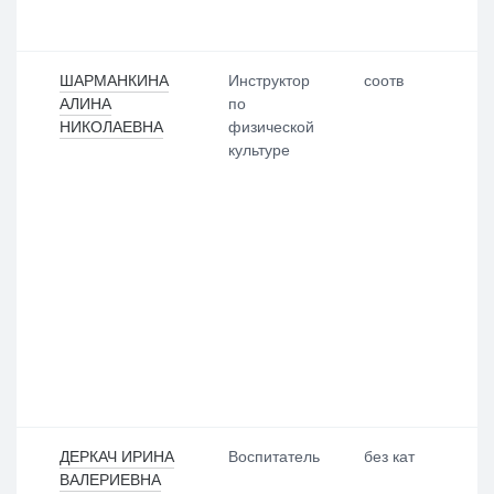
ШАРМАНКИНА
Инструктор
соотв
АЛИНА
по
НИКОЛАЕВНА
физической
культуре
ДЕРКАЧ ИРИНА
Воспитатель
без кат
ВАЛЕРИЕВНА