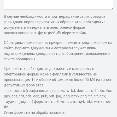
В случае необходимости в подтверждение своих доводов
гражданин вправе приложить к обращению необходимые
документы и материалы в электронной форме,
воспользовавшись функцией «Выберите файл».
Обращаем внимание, что прикрепляемые в предложенном на
сайте формате документы и материалы служат лишь
подтверждением доводов автора обращения, изложенных в
тексте обращения.
Приложить необходимые документы и материалы в
электронной форме можно файлами в количестве не
превышающем 10 и общим объёмом не более 15 Мб из типов
допустимых форматов:
текстового (графического) формата: txt, doc, docx, rtf, xls, xlsx,
pps, ppt, odt, ods, odp, pub, pdf, jpg, jpeg, bmp, png, tif, gif, pcx;
аудио- (видео-) формата: mp3, wma, avi, mp4, mkv, wmv, mov,
flv.
Иные форматы не обрабатываются.