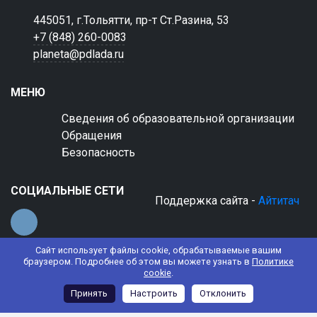
445051, г.Тольятти, пр-т Ст.Разина, 53
+7 (848) 260-0083
planeta@pdlada.ru
МЕНЮ
Сведения об образовательной организации
Обращения
Безопасность
СОЦИАЛЬНЫЕ СЕТИ
Поддержка сайта -
Айтитач
Сайт использует файлы cookie, обрабатываемые вашим
браузером. Подробнее об этом вы можете узнать в
Политике
cookie
.
© 2022 АНО ДО "Планета детства "Лада"
Принять
Настроить
Отклонить