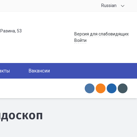
Russian
.Разина, 53
Версия для слабовидящих
Войти
акты
Вакансии
йдоскоп