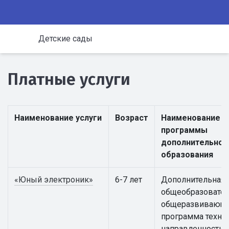
Детские сады
Платные услуги
Наименование услуги
Возраст
Наименование
программы
дополнительног
образования
«Юный электроник»
6-7 лет
Дополнительная
общеобразовател
общеразвивающ
программа техни
направленности 