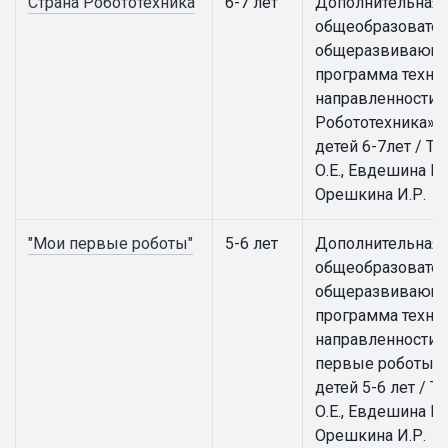
Страна Робототехника
6-7 лет
Дополнительная
общеобразовател
общеразвивающ
программа техни
направленности 
Робототехника» 
детей 6-7лет / Т
О.Е., Евдешина М.
Орешкина И.Р.
"Мои первые роботы"
5-6 лет
Дополнительная
общеобразовател
общеразвивающ
программа техни
направленности 
первые роботы» 
детей 5-6 лет / Т
О.Е., Евдешина М.
Орешкина И.Р.