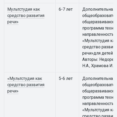
Мультстудия как
6-7 лет
Дополнительная
средство развития
общеобразовател
речи»
общеразвивающ
программа техни
направленности
«Мультстудия как
средство развит
речи»для детей 6 
Авторы: Недорез
Н.А., Храмова И.К.
«Мультстудия как
5-6 лет
Дополнительная
средство развития
общеобразовател
речи»
общеразвивающ
программа техни
направленности
«Мультстудия как
средство развит