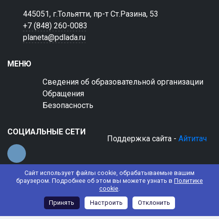
445051, г.Тольятти, пр-т Ст.Разина, 53
+7 (848) 260-0083
planeta@pdlada.ru
МЕНЮ
Сведения об образовательной организации
Обращения
Безопасность
СОЦИАЛЬНЫЕ СЕТИ
Поддержка сайта -
Айтитач
Сайт использует файлы cookie, обрабатываемые вашим
браузером. Подробнее об этом вы можете узнать в
Политике
cookie
.
© 2022 АНО ДО "Планета детства "Лада"
Принять
Настроить
Отклонить