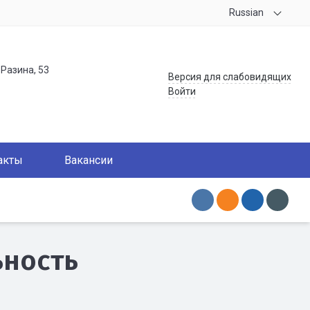
Russian
.Разина, 53
Версия для слабовидящих
Войти
акты
Вакансии
ьность