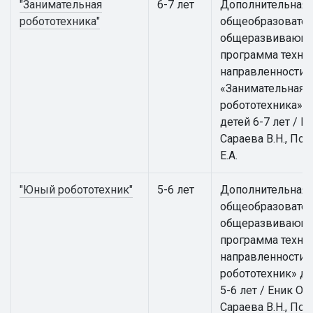
"Занимательная
6-7 лет
Дополнительная
робототехника"
общеобразовател
общеразвивающ
программа техни
направленности
«Занимательная
робототехника» д
детей 6-7 лет / Ен
Сараева В.Н., По
Е.А.
"Юный робототехник"
5-6 лет
Дополнительная
общеобразовател
общеразвивающ
программа техни
направленности
робототехник» дл
5-6 лет / Еник О.А.
Сараева В.Н., По