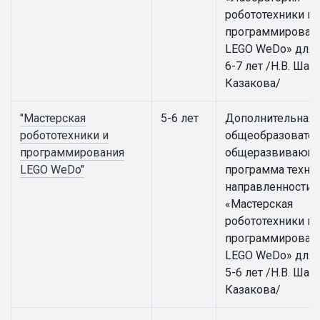
робототехники и
программирован
LEGO WeDo» для 
6-7 лет /Н.В. Шаки
Казакова/
"Мастерская
5-6 лет
Дополнительная
робототехники и
общеобразовател
программирования
общеразвивающ
LEGO WeDo"
программа техни
направленности
«Мастерская
робототехники и
программирован
LEGO WeDo» для 
5-6 лет /Н.В. Шаки
Казакова/