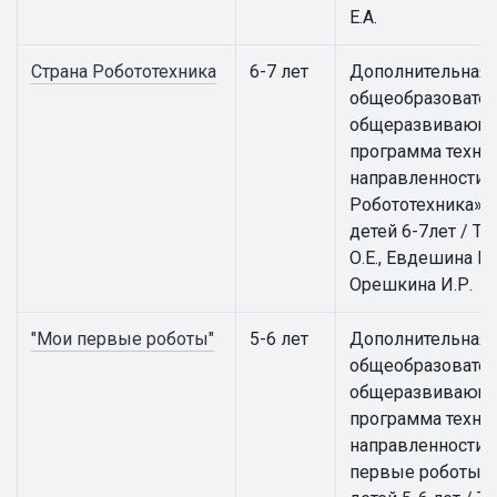
Е.А.
Страна Робототехника
6-7 лет
Дополнительная
общеобразовател
общеразвивающ
программа техни
направленности 
Робототехника» 
детей 6-7лет / Т
О.Е., Евдешина М.
Орешкина И.Р.
"Мои первые роботы"
5-6 лет
Дополнительная
общеобразовател
общеразвивающ
программа техни
направленности 
первые роботы» 