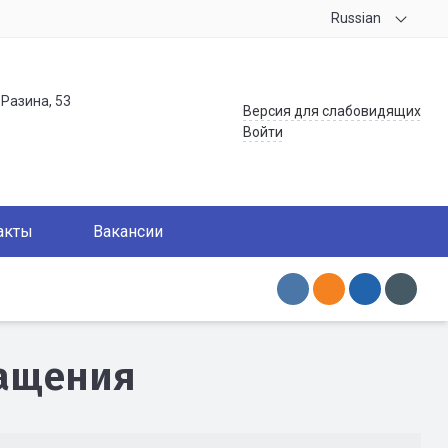
Russian
.Разина, 53
Версия для слабовидящих
Войти
акты
Вакансии
ращения