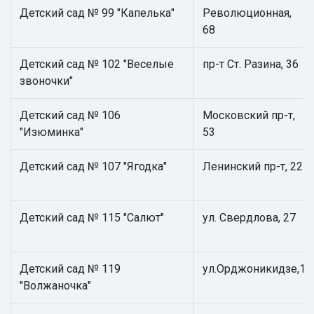
Детский сад № 99 "Капелька"
Революционная,
68
Детский сад № 102 "Веселые
пр-т Ст. Разина, 36
звоночки"
Детский сад № 106
Московский пр-т,
"Изюминка"
53
Детский сад № 107 "Ягодка"
Ленинский пр-т, 22
Детский сад № 115 "Салют"
ул. Свердлова, 27
Детский сад № 119
ул.Орджоникидзе,1
"Волжаночка"