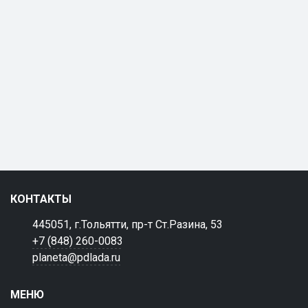
КОНТАКТЫ
445051, г.Тольятти, пр-т Ст.Разина, 53
+7 (848) 260-0083
planeta@pdlada.ru
МЕНЮ