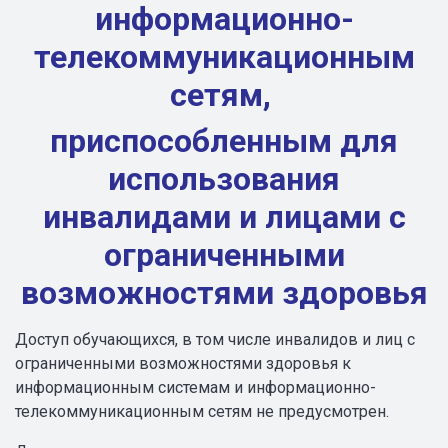
информационно-
телекоммуникационным
се
тям,
приспособленным для
использования
инвалидами и ли
цами с
ограниченными
возможнос
тями здоровья
Доступ обучающихся, в том числе инвалидов и лиц с
ограниченными возможностями здоровья к
информационным системам и информационно-
телекоммуникационным сетям не предусмотрен.