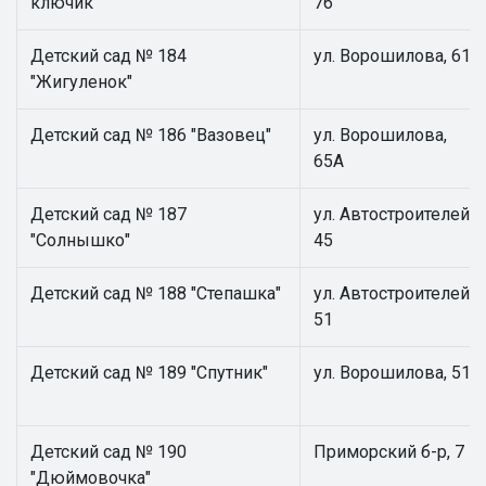
ключик"
76
Детский сад № 184
ул. Ворошилова, 61
"Жигуленок"
Детский сад № 186 "Вазовец"
ул. Ворошилова,
65А
Детский сад № 187
ул. Автостроителей,
"Солнышко"
45
Детский сад № 188 "Степашка"
ул. Автостроителей,
51
Детский сад № 189 "Спутник"
ул. Ворошилова, 51
Детский сад № 190
Приморский б-р, 7
"Дюймовочка"