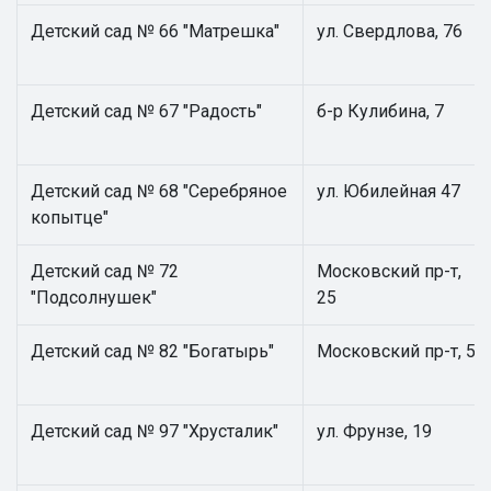
Детский сад № 66 "Матрешка"
ул. Свердлова, 76
Детский сад № 67 "Радость"
б-р Кулибина, 7
Детский сад № 68 "Серебряное
ул. Юбилейная 47
копытце"
Детский сад № 72
Московский пр-т,
"Подсолнушек"
25
Детский сад № 82 "Богатырь"
Московский пр-т, 5
Детский сад № 97 "Хрусталик"
ул. Фрунзе, 19