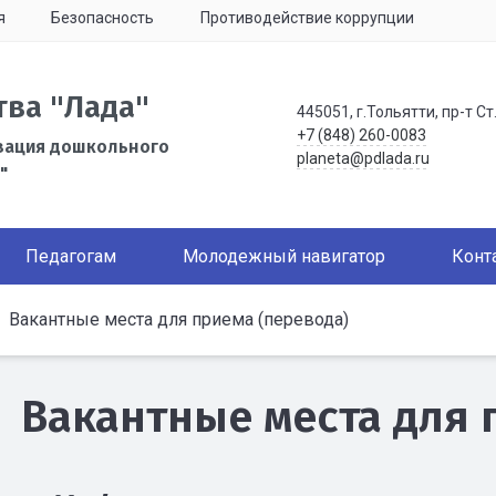
я
Безопасность
Противодействие коррупции
тва "Лада"
445051, г.Тольятти, пр-т Ст
+7 (848) 260-0083
зация дошкольного
planeta@pdlada.ru
"
Педагогам
Молодежный навигатор
Конт
Вакантные места для приема (перевода)
Вакантные места для 