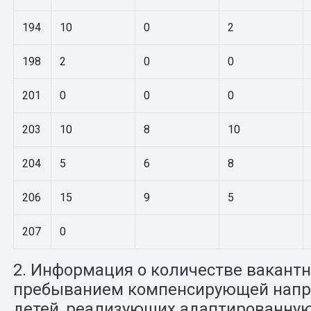
194
10
0
2
198
2
0
0
201
0
0
0
203
10
8
10
204
5
6
8
206
15
9
5
207
0
2. Информация о количестве вакантн
пребыванием компенсирующей напр
детей, реализующих адаптированну