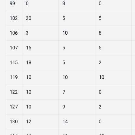
99
0
8
0
102
20
5
5
106
3
10
8
107
15
5
5
115
18
5
2
119
10
10
10
122
10
7
0
127
10
9
2
130
12
14
0