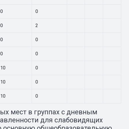
0
0
0
2
0
0
0
0
10
0
10
0
10
0
ых мест в группах с дневным
авленности для слабовидящих
ю основную общеобразовательную