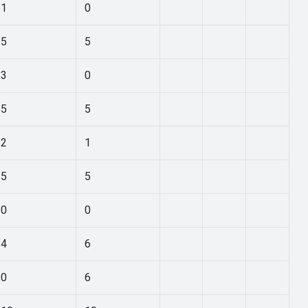
1
0
5
5
3
0
5
5
2
1
5
5
0
0
4
6
0
6