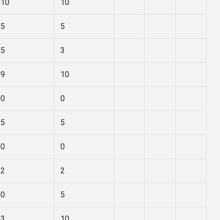
10
10
5
5
5
3
9
10
0
0
5
5
0
0
2
2
0
5
3
10