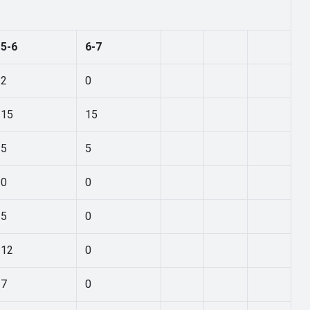
5-6
6-7
2
0
15
15
5
5
0
0
5
0
12
0
7
0