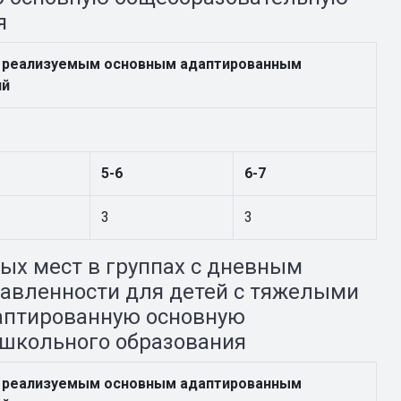
я
о реализуемым основным адаптированным
ий
5-6
6-7
3
3
ых мест в группах с дневным
вленности для детей с тяжелыми
аптированную основную
школьного образования
о реализуемым основным адаптированным