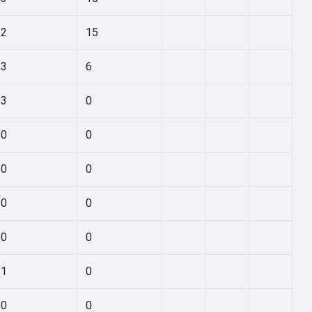
2
15
3
6
3
0
0
0
0
0
0
0
0
0
1
0
0
0