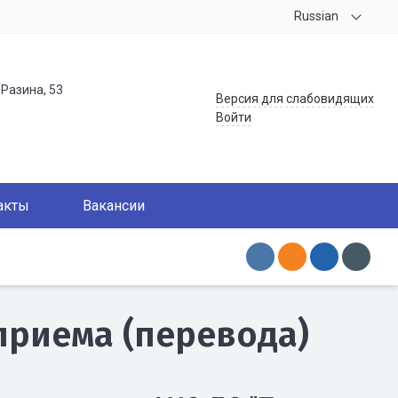
Russian
.Разина, 53
Версия для слабовидящих
Войти
акты
Вакансии
приема (перевода)