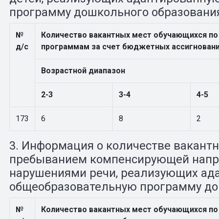
программу дошкольного образовани
№
Количество вакантных мест обучающихся п
д/с
программам за счет бюджетных ассигнован
Возрастной диапазон
2-3
3-4
4-5
173
6
8
2
3. Информация о количестве вакантн
пребыванием компенсирующей напра
нарушениями речи, реализующих ад
общеобразовательную программу до
№
Количество вакантных мест обучающихся п