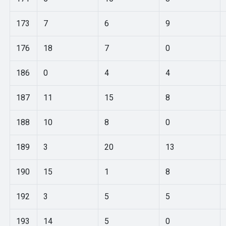
173
7
6
9
176
18
7
0
186
0
4
4
187
11
15
8
188
10
8
0
189
3
20
13
190
15
1
8
192
3
5
5
193
14
5
0