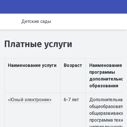
Детские сады
Платные услуги
Наименование услуги
Возраст
Наименование
программы
дополнительног
образования
«Юный электроник»
6-7 лет
Дополнительная
общеобразовател
общеразвивающ
программа техни
направленности 