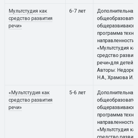
Мультстудия как
6-7 лет
Дополнительная
средство развития
общеобразовател
речи»
общеразвивающ
программа техни
направленности
«Мультстудия как
средство развит
речи»для детей 6 
Авторы: Недорез
Н.А., Храмова И.К.
«Мультстудия как
5-6 лет
Дополнительная
средство развития
общеобразовател
речи»
общеразвивающ
программа техни
направленности
«Мультстудия как
средство развит