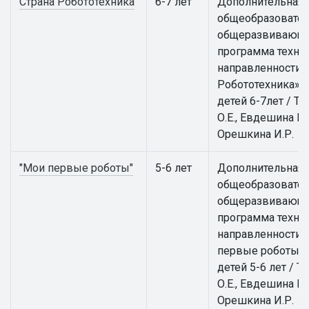
Страна Робототехника
6-7 лет
Дополнительная
общеобразовател
общеразвивающ
программа техни
направленности 
Робототехника» 
детей 6-7лет / Т
О.Е., Евдешина М.
Орешкина И.Р.
"Мои первые роботы"
5-6 лет
Дополнительная
общеобразовател
общеразвивающ
программа техни
направленности 
первые роботы» 
детей 5-6 лет / Т
О.Е., Евдешина М.
Орешкина И.Р.