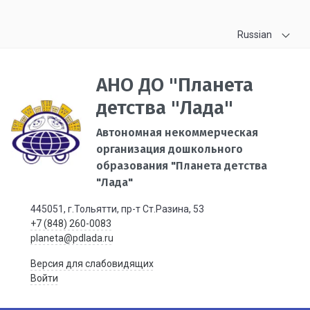
Russian
АНО ДО "Планета
детства "Лада"
Автономная некоммерческая
организация дошкольного
образования "Планета детства
"Лада"
445051, г.Тольятти, пр-т Ст.Разина, 53
+7 (848) 260-0083
planeta@pdlada.ru
Версия для слабовидящих
Войти