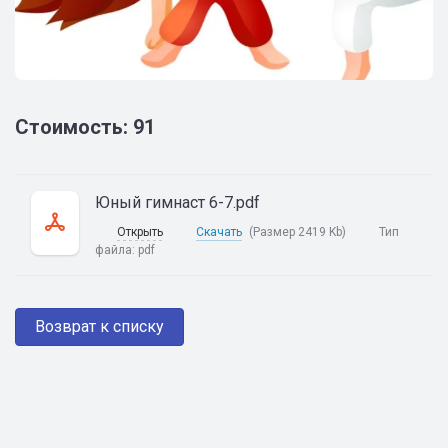
Стоимость: 91
Юный гимнаст 6-7.pdf
Открыть
Скачать
(Размер 2419 Kb)
Тип
файла:
pdf
Возврат к списку