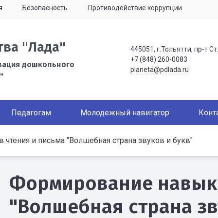
я
Безопасность
Противодействие коррупции
тва "Лада"
445051, г.Тольятти, пр-т Ст
+7 (848) 260-0083
зация дошкольного
planeta@pdlada.ru
"
Педагогам
Молодежный навигатор
Конт
чтения и письма "Волшебная страна звуков и букв"
Формирование навыко
"Волшебная страна зв