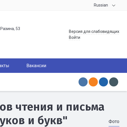
Russian
.Разина, 53
Версия для слабовидящих
Войти
акты
Вакансии
в чтения и письма
уков и букв"
Фото