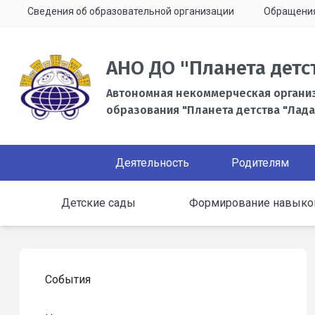
Сведения об образовательной организации
Обращени
АНО ДО "Планета детс
Автономная некоммерческая органи
образования "Планета детства "Лада
Деятельность
Родителям
Детские сады
Формирование навыков 
События