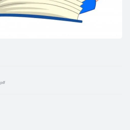
:
pdf