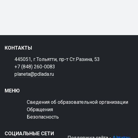
КОНТАКТЫ
445051, г.Тольятти, пр-т Ст.Разина, 53
+7 (848) 260-0083
planeta@pdlada.ru
МЕНЮ
Сведения об образовательной организации
Обращения
Безопасность
СОЦИАЛЬНЫЕ СЕТИ
Поддержка сайта -
Айтитач