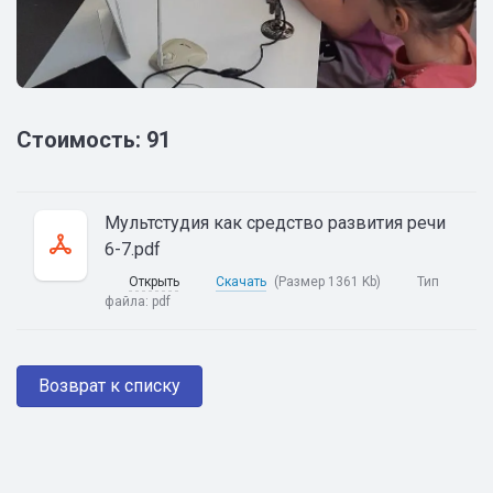
Стоимость: 91
Мультстудия как средство развития речи
6-7.pdf
Открыть
Скачать
(Размер 1361 Kb)
Тип
файла:
pdf
Возврат к списку