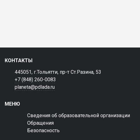
КОНТАКТЫ
445051, г.Тольятти, пр-т Ст.Разина, 53
+7 (848) 260-0083
planeta@pdlada.ru
МЕНЮ
Сведения об образовательной организации
Обращения
Безопасность