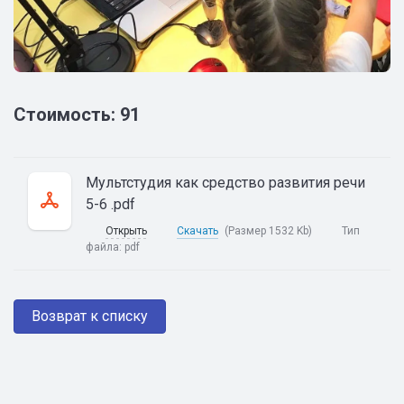
Стоимость: 91
Мультстудия как средство развития речи
5-6 .pdf
Открыть
Скачать
(Размер 1532 Kb)
Тип
файла:
pdf
Возврат к списку