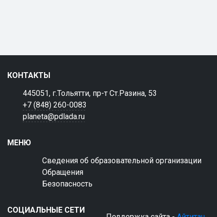
КОНТАКТЫ
445051, г.Тольятти, пр-т Ст.Разина, 53
+7 (848) 260-0083
planeta@pdlada.ru
МЕНЮ
Сведения об образовательной организации
Обращения
Безопасность
СОЦИАЛЬНЫЕ СЕТИ
Поддержка сайта -
Айтитач