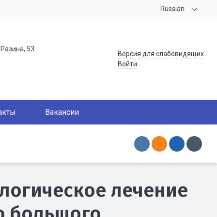
Russian
.Разина, 53
Версия для слабовидящих
Войти
акты
Вакансии
логическое лечение
ю большого