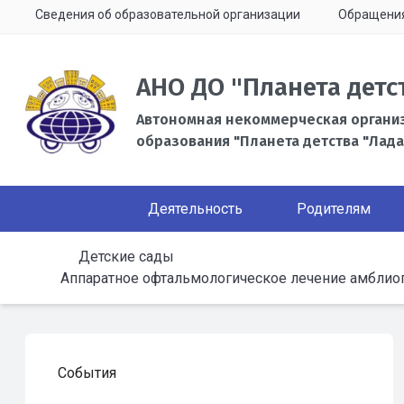
Сведения об образовательной организации
Обращени
АНО ДО "Планета детс
Автономная некоммерческая органи
образования "Планета детства "Лада
Деятельность
Родителям
Детские сады
Аппаратное офтальмологическое лечение амблио
События