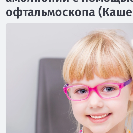
офтальмоскопа (Каше