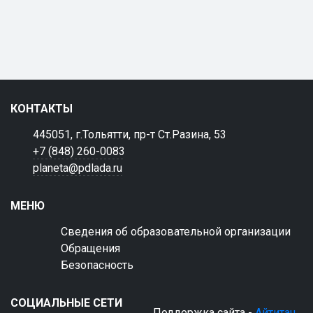
КОНТАКТЫ
445051, г.Тольятти, пр-т Ст.Разина, 53
+7 (848) 260-0083
planeta@pdlada.ru
МЕНЮ
Сведения об образовательной организации
Обращения
Безопасность
СОЦИАЛЬНЫЕ СЕТИ
Поддержка сайта -
Айтитач