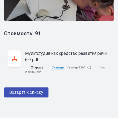
Стоимость: 91
Мультстудия как средство развития речи
6-7.pdf
Открыть
Скачать
(Размер 1361 Kb)
Тип
файла:
pdf
Возврат к списку