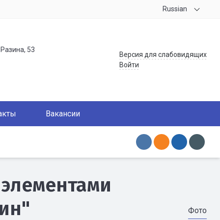
Russian
.Разина, 53
Версия для слабовидящих
Войти
акты
Вакансии
 элементами
ин"
Фото