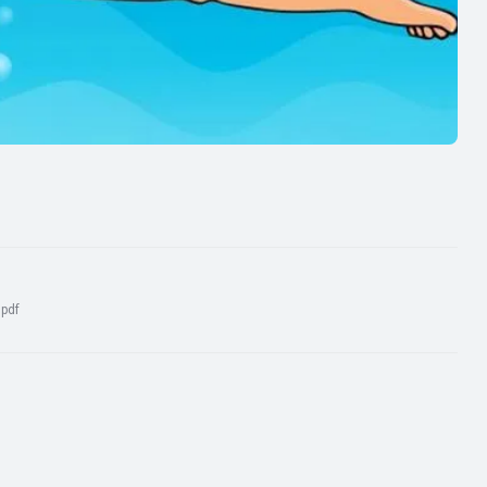
:
pdf