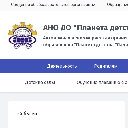
Сведения об образовательной организации
Обращени
АНО ДО "Планета детс
Автономная некоммерческая органи
образования "Планета детства "Лада
Деятельность
Родителям
Детские сады
Обучение плаванию с э
События