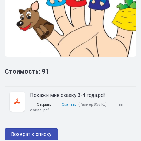
Стоимость: 91
Покажи мне сказку 3-4 года.pdf
Открыть
Скачать
(Размер 856 Kb)
Тип
файла:
pdf
Возврат к списку