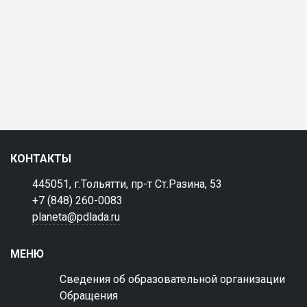
КОНТАКТЫ
445051, г.Тольятти, пр-т Ст.Разина, 53
+7 (848) 260-0083
planeta@pdlada.ru
МЕНЮ
Сведения об образовательной организации
Обращения