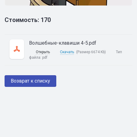
Стоимость: 170
Волшебные-клавиши 4-5.pdf
Открыть
Скачать
(Размер 6674 Kb)
Тип
файла:
pdf
Возврат к списку