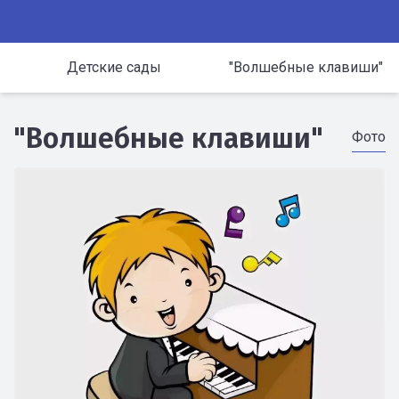
Детские сады
"Волшебные клавиши"
"Волшебные клавиши"
Фото