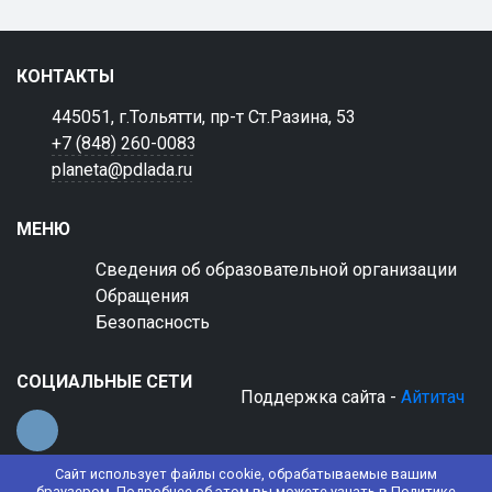
КОНТАКТЫ
445051, г.Тольятти, пр-т Ст.Разина, 53
+7 (848) 260-0083
planeta@pdlada.ru
МЕНЮ
Сведения об образовательной организации
Обращения
Безопасность
СОЦИАЛЬНЫЕ СЕТИ
Поддержка сайта -
Айтитач
Сайт использует файлы cookie, обрабатываемые вашим
браузером. Подробнее об этом вы можете узнать в
Политике