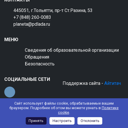
445051, г.Тольятти, пр-т Ст.Разина, 53
+7 (848) 260-0083
planeta@pdlada.ru
МЕНЮ
Сведения об образовательной организации
Обращения
Безопасность
СОЦИАЛЬНЫЕ СЕТИ
Поддержка сайта -
Айтитач
Сайт использует файлы cookie, обрабатываемые вашим
браузером. Подробнее об этом вы можете узнать в
Политике
cookie
.
© 2022 АНО ДО "Планета детства "Лада"
Принять
Настроить
Отклонить