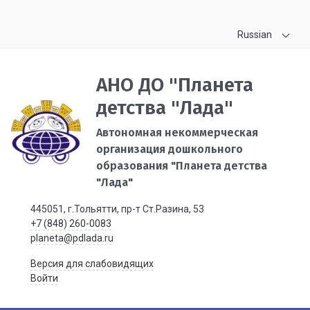
Russian
АНО ДО "Планета
детства "Лада"
Автономная некоммерческая
организация дошкольного
образования "Планета детства
"Лада"
445051, г.Тольятти, пр-т Ст.Разина, 53
+7 (848) 260-0083
planeta@pdlada.ru
Версия для слабовидящих
Войти