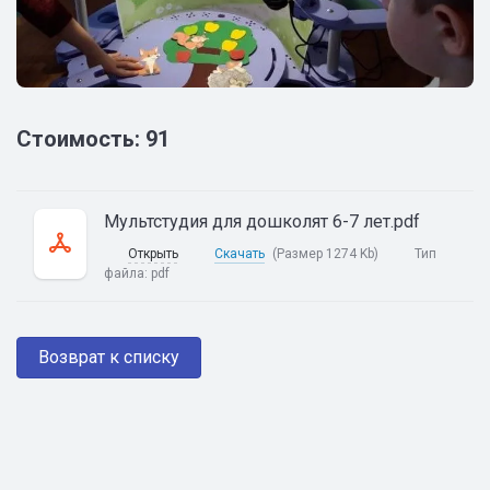
Стоимость: 91
Мультстудия для дошколят 6-7 лет.pdf
Открыть
Скачать
(Размер 1274 Kb)
Тип
файла:
pdf
Возврат к списку