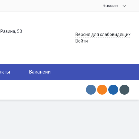
Russian
.Разина, 53
Версия для слабовидящих
Войти
акты
Вакансии