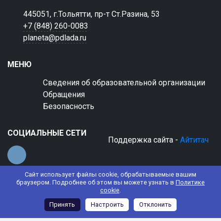
445051, г.Тольятти, пр-т Ст.Разина, 53
+7 (848) 260-0083
planeta@pdlada.ru
МЕНЮ
Сведения об образовательной организации
Обращения
Безопасность
СОЦИАЛЬНЫЕ СЕТИ
Поддержка сайта -
Айтитач
Сайт использует файлы cookie, обрабатываемые вашим
браузером. Подробнее об этом вы можете узнать в
Политике
cookie
.
© 2022 АНО ДО "Планета детства "Лада"
Принять
Настроить
Отклонить