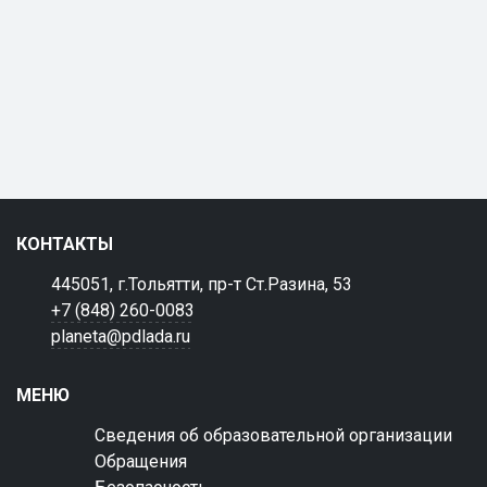
КОНТАКТЫ
445051, г.Тольятти, пр-т Ст.Разина, 53
+7 (848) 260-0083
planeta@pdlada.ru
МЕНЮ
Сведения об образовательной организации
Обращения