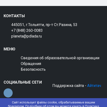
КОНТАКТЫ
445051, г.Тольятти, пр-т Ст.Разина, 53
+7 (848) 260-0083
planeta@pdlada.ru
МЕНЮ
Сведения об образовательной организации
Обращения
Безопасность
СОЦИАЛЬНЫЕ СЕТИ
Поддержка сайта -
Айтитач
Сайт использует файлы cookie, обрабатываемые вашим
браузером. Подробнее об этом вы можете узнать в
Политике