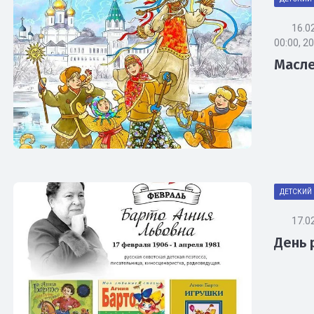
16.0
00:00, 2
Масле
ДЕТСКИЙ 
17.0
День 