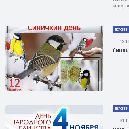
нового
ДЕТСКИЙ 
12.1
Синич
ДЕТСКИЙ 
31.1