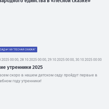
народного единства в «Лесной сказке»
САД № 169 "ЛЕСНАЯ СКАЗКА"
0.2025 00:00, 28.10.2025 00:00, 29.10.2025 00:00, 30.10.2025 00:00
ие утренники 2025
всем скоро в нашем детском саду пройдут первые в
ебном году утренники!