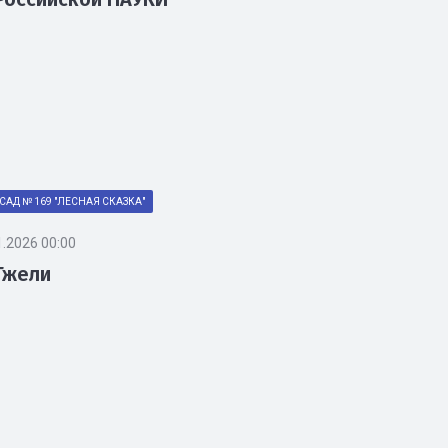
САД № 169 "ЛЕСНАЯ СКАЗКА"
1.2026 00:00
Гжели