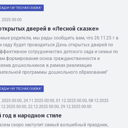
САД № 169 "ЛЕСНАЯ СКАЗКА"
1.2025 00:00
открытых дверей в «Лесной сказке»
ые родители, мы рады сообщить вам, что 26.11.25 г в
м саду будет проводиться День открытых дверей по
Эффективное сотрудничество детского сада и семьи по
ам формирования основ гражданственности и
тизма дошкольников в рамках реализации
вательной программы дошкольного образования"
САД № 169 "ЛЕСНАЯ СКАЗКА"
1.2025 00:00, 24.11.2025 00:00, 01.12.2025 00:00, 08.12.2025
5.12.2025 00:00, 22.12.2025 00:00, 29.12.2025 00:00
 год в народном стиле
всем скоро наступит самый волшебный праздник,