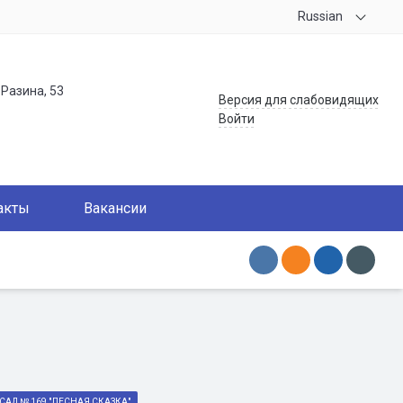
Russian
.Разина, 53
Версия для слабовидящих
Войти
акты
Вакансии
САД № 169 "ЛЕСНАЯ СКАЗКА"