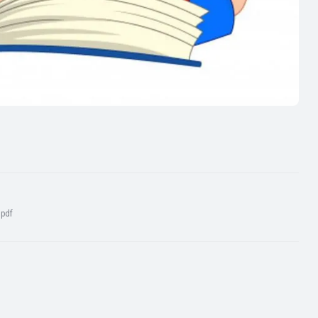
:
pdf