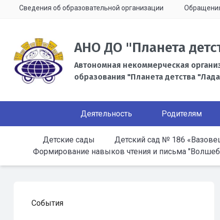
Сведения об образовательной организации
Обращени
АНО ДО "Планета детс
Автономная некоммерческая органи
образования "Планета детства "Лада
Деятельность
Родителям
Детские сады
Детский сад № 186 «Вазове
Формирование навыков чтения и письма "Волшебн
События