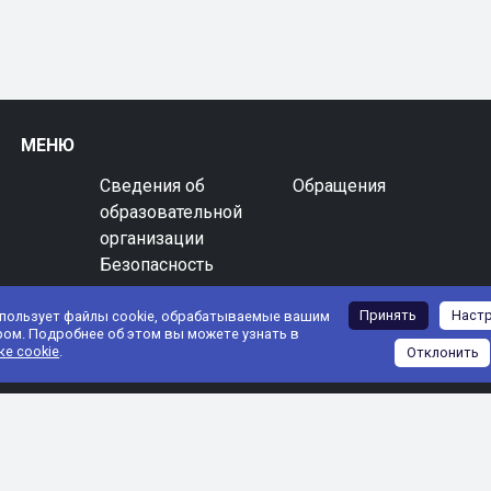
МЕНЮ
Сведения об
Обращения
образовательной
организации
Безопасность
Принять
Наст
спользует файлы cookie, обрабатываемые вашим
ром. Подробнее об этом вы можете узнать в
ке cookie
.
Отклонить