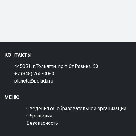
КОНТАКТЫ
445051, г.Тольятти, пр-т Ст.Разина, 53
+7 (848) 260-0083
planeta@pdlada.ru
МЕНЮ
Сведения об образовательной организации
Обращения
Безопасность