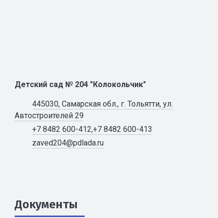
Детский сад № 204 "Колокольчик"
445030, Самарская обл., г. Тольятти, ул.
Автостроителей 29
+7 8482 600-412,+7 8482 600-413
zaved204@pdlada.ru
Документы