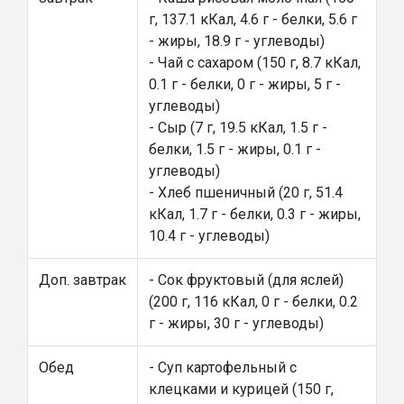
г, 137.1 кКал, 4.6 г - белки, 5.6 г
- жиры, 18.9 г - углеводы)
- Чай с сахаром (150 г, 8.7 кКал,
0.1 г - белки, 0 г - жиры, 5 г -
углеводы)
- Сыр (7 г, 19.5 кКал, 1.5 г -
белки, 1.5 г - жиры, 0.1 г -
углеводы)
- Хлеб пшеничный (20 г, 51.4
кКал, 1.7 г - белки, 0.3 г - жиры,
10.4 г - углеводы)
Доп. завтрак
- Сок фруктовый (для яслей)
(200 г, 116 кКал, 0 г - белки, 0.2
г - жиры, 30 г - углеводы)
Обед
- Суп картофельный с
клецками и курицей (150 г,