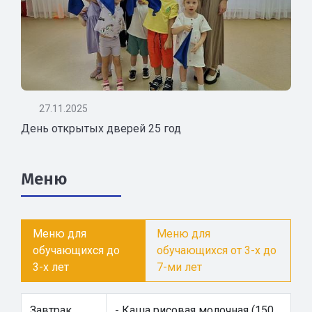
27.11.2025
День открытых дверей 25 год
Меню
Меню для
Меню для
обучающихся до
обучающихся от 3-х до
3-х лет
7-ми лет
Завтрак
- Каша рисовая молочная (150