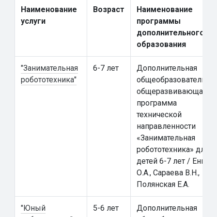
Наименование
Возраст
Наименование
услуги
программы
дополнительного
образования
"Занимательная
6-7 лет
Дополнительная
робототехника"
общеобразовательна
общеразвивающая
программа
технической
направленности
«Занимательная
робототехника» для
детей 6-7 лет / Еник
О.А., Сараева В.Н.,
Полянская Е.А.
"Юный
5-6 лет
Дополнительная