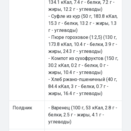
134.1 кКал, 7.4 г - белки, 7.2 г -
жиры, 12.2 г - углеводы)
- Суфле из кур (50 г, 183.8 кКал,
15.3 г - белки, 13.2 г - жиры, 1.3
г - углеводы)
- Пюре гороховое (1:2,5) (130 г,
173.8 кКал, 10.4 г - белки, 3.9 г -
жиры, 24.3 г - углеводы)
- Компот из сухофруктов (150 г,
30.2 кКал, 0.2 г - белки, 0 г -
жиры, 10.4 г - углеводы)
- Хлеб ржано-пшеничный (40 г,
84.4 кКал, 3 г - белки, 0.7 г -
жиры, 16.4 г - углеводы)
Полдник
- Варенец (100 г, 53 кКал, 2.8 г -
белки, 2.5 г - жиры, 4.1 г -
углеводы)