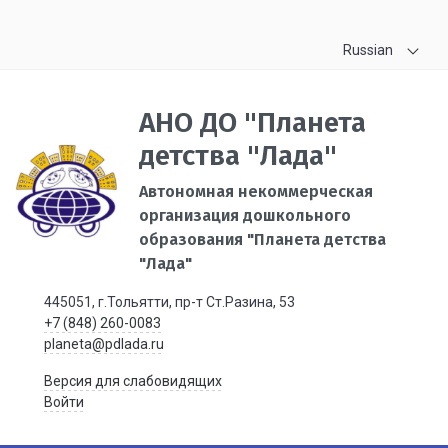
Russian
АНО ДО "Планета
детства "Лада"
Автономная некоммерческая
организация дошкольного
образования "Планета детства
"Лада"
445051, г.Тольятти, пр-т Ст.Разина, 53
+7 (848) 260-0083
planeta@pdlada.ru
Версия для слабовидящих
Войти