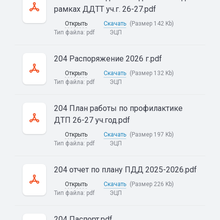
рамках ДДТТ уч.г. 26-27.pdf
Открыть
Скачать
(Размер 142 Kb)
Тип файла:
pdf
ЭЦП
204 Распоряжение 2026 г.pdf
Открыть
Скачать
(Размер 132 Kb)
Тип файла:
pdf
ЭЦП
204 План работы по профилактике
ДТП 26-27 уч.год.pdf
Открыть
Скачать
(Размер 197 Kb)
Тип файла:
pdf
ЭЦП
204 отчет по плану ПДД 2025-2026.pdf
Открыть
Скачать
(Размер 226 Kb)
Тип файла:
pdf
ЭЦП
204 Паспорт.pdf