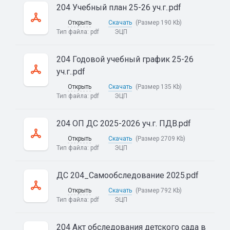
204 Учебный план 25-26 уч.г..pdf
Открыть
Скачать
(Размер 190 Kb)
Тип файла:
pdf
ЭЦП
204 Годовой учебный график 25-26
уч.г..pdf
Открыть
Скачать
(Размер 135 Kb)
Тип файла:
pdf
ЭЦП
204 ОП ДС 2025-2026 уч.г. ПДВ.pdf
Открыть
Скачать
(Размер 2709 Kb)
Тип файла:
pdf
ЭЦП
ДС 204_Самообследование 2025.pdf
Открыть
Скачать
(Размер 792 Kb)
Тип файла:
pdf
ЭЦП
204 Акт обследования детского сада в