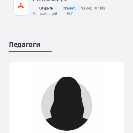
Открыть
Скачать
(Размер 707 Kb)
Тип файла:
pdf
ЭЦП
Педагоги