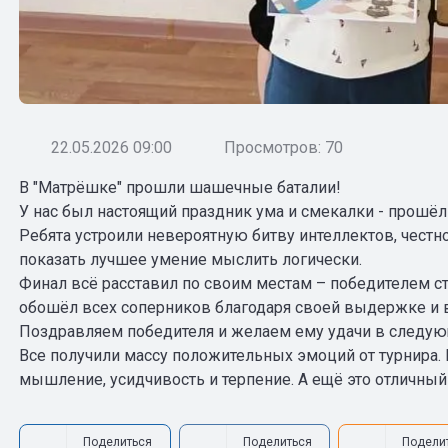
22.05.2026 09:00
Просмотров: 70
В "Матрёшке" прошли шашечные баталии!
У нас был настоящий праздник ума и смекалки - прошё
Ребята устроили невероятную битву интеллектов, честн
показать лучшее умение мыслить логически.
Финал всё расставил по своим местам – победителем с
обошёл всех соперников благодаря своей выдержке и 
Поздравляем победителя и желаем ему удачи в следую
Все получили массу положительных эмоций от турнира.
мышление, усидчивость и терпение. А ещё это отличный
Поделиться
Поделиться
Подели