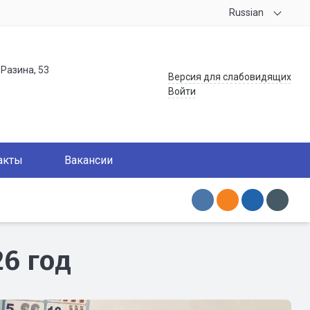
Russian
.Разина, 53
Версия для слабовидящих
Войти
акты
Вакансии
6 год