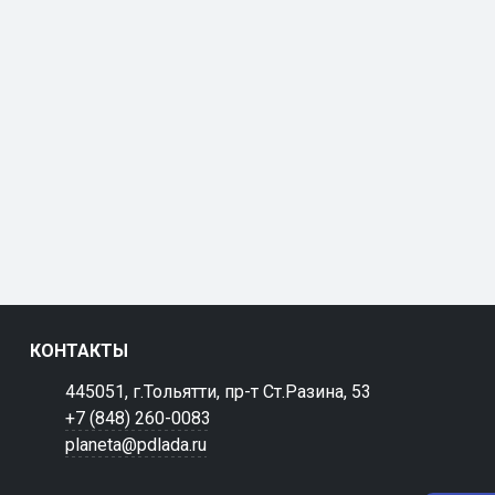
КОНТАКТЫ
445051, г.Тольятти, пр-т Ст.Разина, 53
+7 (848) 260-0083
planeta@pdlada.ru