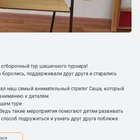
л отборочный тур шашечного турнира!
о боролись, поддерживали друг друга и старались
тал наш самый внимательный стратег Саша, который
вниманию к деталям.
щем туре.
 Ведь такие мероприятия помогают детям развивать
 способ подружиться и узнать друг друга поближе.
ться