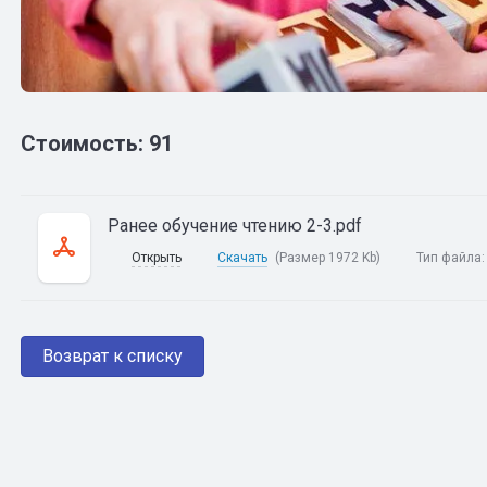
Стоимость: 91
Ранее обучение чтению 2-3.pdf
Открыть
Скачать
(Размер 1972 Kb)
Тип файла
Возврат к списку