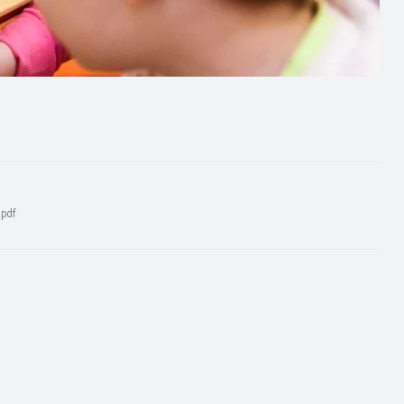
:
pdf