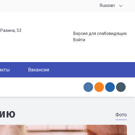
Russian
.Разина, 53
Версия для слабовидящих
Войти
акты
Вакансии
нию
Фото