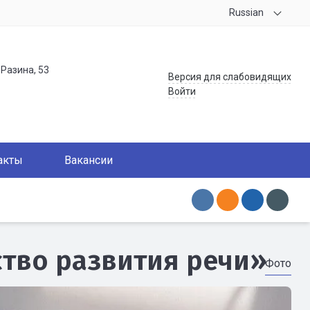
Russian
.Разина, 53
Версия для слабовидящих
Войти
акты
Вакансии
ство развития речи»
Фото