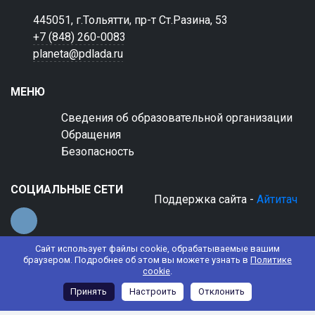
445051, г.Тольятти, пр-т Ст.Разина, 53
+7 (848) 260-0083
planeta@pdlada.ru
МЕНЮ
Сведения об образовательной организации
Обращения
Безопасность
СОЦИАЛЬНЫЕ СЕТИ
Поддержка сайта -
Айтитач
Сайт использует файлы cookie, обрабатываемые вашим
браузером. Подробнее об этом вы можете узнать в
Политике
cookie
.
© 2022 АНО ДО "Планета детства "Лада"
Принять
Настроить
Отклонить