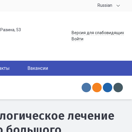
Russian
.Разина, 53
Версия для слабовидящих
Войти
акты
Вакансии
логическое лечение
ю большого