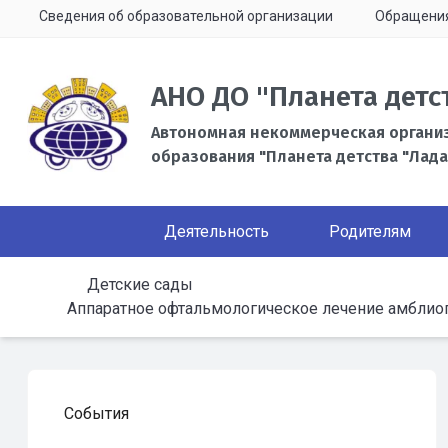
Сведения об образовательной организации
Обращени
АНО ДО "Планета детс
Автономная некоммерческая органи
образования "Планета детства "Лада
Деятельность
Родителям
Детские сады
Аппаратное офтальмологическое лечение амблио
События