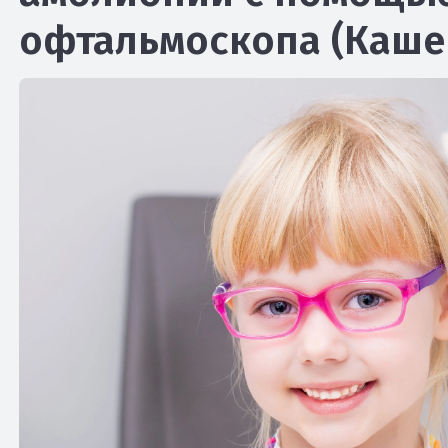
офтальмоскопа (Каше