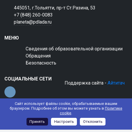
445051, г.Тольятти, пр-т Ст.Разина, 53
+7 (848) 260-0083
planeta@pdlada.ru
МЕНЮ
Сведения об образовательной организации
Обращения
Безопасность
СОЦИАЛЬНЫЕ СЕТИ
Поддержка сайта -
Айтитач
Сайт использует файлы cookie, обрабатываемые вашим
браузером. Подробнее об этом вы можете узнать в
Политике
cookie
.
© 2022 АНО ДО "Планета детства "Лада"
Принять
Настроить
Отклонить