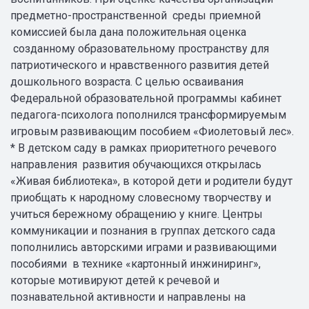
предметно-пространственной среды приемной
комиссией была дана положительная оценка
созданному образовательному пространству для
патриотического и нравственного развития детей
дошкольного возраста. С целью осваивания
Федеральной образовательной программы кабинет
педагога-психолога пополнился трансформируемым
игровым развивающим пособием «Фиолетовый лес».
* В детском саду в рамках приоритетного речевого
направления развития обучающихся открылась
«Живая библиотека», в которой дети и родители будут
приобщать к народному словесному творчеству и
учиться бережному обращению у книге. Центры
коммуникации и познания в группах детского сада
пополнились авторскими играми и развивающими
пособиями в технике «картонный инжиниринг»,
которые мотивируют детей к речевой и
познавательной активности и направлены на