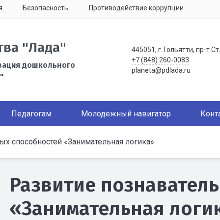
я
Безопасность
Противодействие коррупции
тва "Лада"
445051, г.Тольятти, пр-т Ст
+7 (848) 260-0083
зация дошкольного
planeta@pdlada.ru
"
Педагогам
Молодежный навигатор
Конт
ых способностей «Занимательная логика»
Развитие познавател
«Занимательная логи