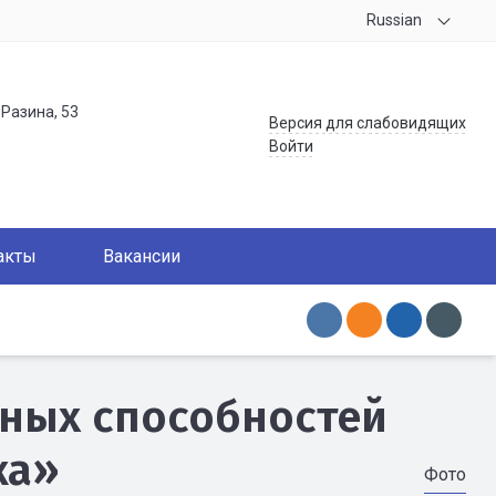
Russian
.Разина, 53
Версия для слабовидящих
Войти
акты
Вакансии
ьных способностей
ка»
Фото