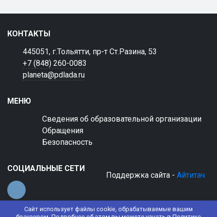
КОНТАКТЫ
445051, г.Тольятти, пр-т Ст.Разина, 53
+7 (848) 260-0083
planeta@pdlada.ru
МЕНЮ
Сведения об образовательной организации
Обращения
Безопасность
СОЦИАЛЬНЫЕ СЕТИ
Поддержка сайта -
Айтитач
Сайт использует файлы cookie, обрабатываемые вашим
браузером. Подробнее об этом вы можете узнать в
Политике