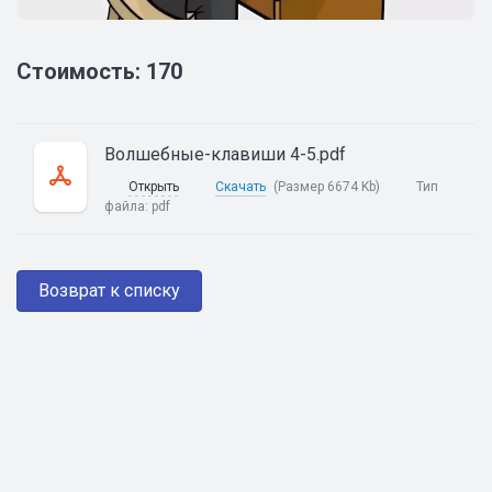
Стоимость: 170
Волшебные-клавиши 4-5.pdf
Открыть
Скачать
(Размер 6674 Kb)
Тип
файла:
pdf
Возврат к списку