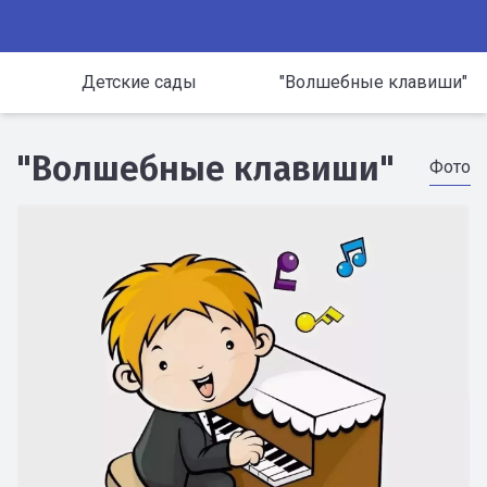
Детские сады
"Волшебные клавиши"
"Волшебные клавиши"
Фото